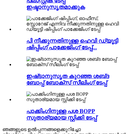
പ്ലാസ്റ്റിക് ടേപ്പ്
ഇഷ്ടാനുസൃതമാക്കുക
പി നീക്കുന്നതിനുള്ള ഹെവി ഡ്യൂട്ടി
ഷിപ്പിംഗ് പാക്കേജിംഗ് ടേപ്പ്...
ഇഷ്‌ടാനുസൃത കുറഞ്ഞ ശബ്‌ദ
ബോപ്പ് ബോക്‌സ് സീലിംഗ് ടേപ്പ്
പാക്കിംഗിനുള്ള പശ BOPP
സുതാര്യമായ സ്റ്റിക്കി ടേപ്പ്
ഞങ്ങളുടെ ഉൽപ്പന്നങ്ങളെക്കുറിച്ചോ