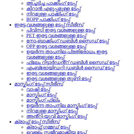
അച്ചടിച്ച പാക്കിംഗ് ടേപ്പ്
കീറാൻ എളുപ്പമുള്ള ടേപ്പ്
നിറമുള്ള പാക്കിംഗ് ടേപ്പ്
BOPP പാക്കിംഗ് ടേപ്പ്
ഇരട്ട-വശങ്ങളുള്ള ടേപ്പ് സീരീസ്
പിവിസി ഇരട്ട വശങ്ങളുള്ള ടേപ്പ്
PET ഇരട്ട വശങ്ങളുള്ള ടേപ്പ്
നോ-ബാക്കിംഗ് ഡബിൾ സൈഡ് ടേപ്പ്
OPP ഇരട്ട വശങ്ങളുള്ള ടേപ്പ്
ഉയർന്ന താപനില-പ്രതിരോധം ഇരട്ട
വശങ്ങളുള്ള ടേപ്പ്
ഫ്ലേം റിട്ടാർഡൻ്റ് ഡബിൾ സൈഡ് ടേപ്പ്
എംബ്രോയിഡറി ഡബിൾ സൈഡ് ടേപ്പ്
ഇരട്ട വശങ്ങളുള്ള ടേപ്പ്
ഇരട്ട വശങ്ങളുള്ള തുണി ടേപ്പ്
മാസ്കിംഗ് ടേപ്പ് സീരീസ്
വാഷി ടേപ്പ്
മാസ്കിംഗ് ടേപ്പ്
മാസ്കിംഗ് ഫിലിം
ഉയർന്ന താപനില മാസ്കിംഗ് ടേപ്പ്
നിറമുള്ള മാസ്കിംഗ് ടേപ്പ്
ആൻ്റി-യുവി മാസ്കിംഗ് ടേപ്പ്
ക്രാഫ്റ്റ് ടേപ്പ് സീരീസ്
ക്രാഫ്റ്റ് ഗമ്മഡ് ടേപ്പ്
വെള്ളം സജീവമാക്കിയ ടേപ്പ്