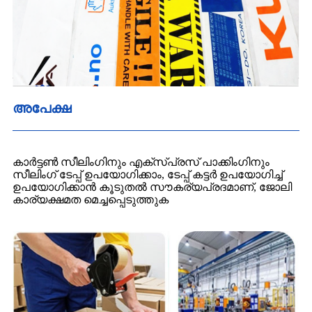
അപേക്ഷ
കാർട്ടൺ സീലിംഗിനും എക്സ്പ്രസ് പാക്കിംഗിനും
സീലിംഗ് ടേപ്പ് ഉപയോഗിക്കാം, ടേപ്പ് കട്ടർ ഉപയോഗിച്ച്
ഉപയോഗിക്കാൻ കൂടുതൽ സൗകര്യപ്രദമാണ്, ജോലി
കാര്യക്ഷമത മെച്ചപ്പെടുത്തുക