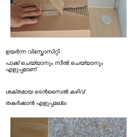
ഉയർന്ന വിസ്കോസിറ്റി
പാക്ക് ചെയ്യാനും സീൽ ചെയ്യാനും
എളുപ്പമാണ്
ശക്തമായ ടെൻസൈൽ കഴിവ്
തകർക്കാൻ എളുപ്പമല്ല