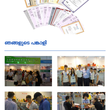
ഞങ്ങളുടെ പങ്കാളി