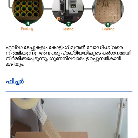
എല്ലാ ടേപ്പുകളും കോട്ടിംഗ് മുതൽ ലോഡിംഗ് വരെ
നിർമ്മിക്കുന്നു. അവ ഒരു പ്രക്രിയയിലൂടെ കർശനമായി
നിർമ്മിക്കപ്പെടുന്നു, ഗുണനിലവാരം ഉറപ്പുനൽകാൻ
കഴിയും.
ഫീച്ചർ