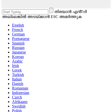
തിരയാൻ എൻ്റർ
അല്ലെങ്കിൽ അടയ്ക്കാൻ ESC അമർത്തുക
English
French
German
Portuguese
Spanish
Russian
Japanese
Korean
Arabic
Irish
Greek
Turkish
Italian
Danish
Romanian
Indonesian
Czech
Afrikaans
Swedish
Polish