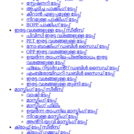
സ്റ്റേഷനറി ടേപ്പ്
അച്ചടിച്ച പാക്കിംഗ് ടേപ്പ്
കീറാൻ എളുപ്പമുള്ള ടേപ്പ്
നിറമുള്ള പാക്കിംഗ് ടേപ്പ്
BOPP പാക്കിംഗ് ടേപ്പ്
ഇരട്ട-വശങ്ങളുള്ള ടേപ്പ് സീരീസ്
പിവിസി ഇരട്ട വശങ്ങളുള്ള ടേപ്പ്
PET ഇരട്ട വശങ്ങളുള്ള ടേപ്പ്
നോ-ബാക്കിംഗ് ഡബിൾ സൈഡ് ടേപ്പ്
OPP ഇരട്ട വശങ്ങളുള്ള ടേപ്പ്
ഉയർന്ന താപനില-പ്രതിരോധം ഇരട്ട
വശങ്ങളുള്ള ടേപ്പ്
ഫ്ലേം റിട്ടാർഡൻ്റ് ഡബിൾ സൈഡ് ടേപ്പ്
എംബ്രോയിഡറി ഡബിൾ സൈഡ് ടേപ്പ്
ഇരട്ട വശങ്ങളുള്ള ടേപ്പ്
ഇരട്ട വശങ്ങളുള്ള തുണി ടേപ്പ്
മാസ്കിംഗ് ടേപ്പ് സീരീസ്
വാഷി ടേപ്പ്
മാസ്കിംഗ് ടേപ്പ്
മാസ്കിംഗ് ഫിലിം
ഉയർന്ന താപനില മാസ്കിംഗ് ടേപ്പ്
നിറമുള്ള മാസ്കിംഗ് ടേപ്പ്
ആൻ്റി-യുവി മാസ്കിംഗ് ടേപ്പ്
ക്രാഫ്റ്റ് ടേപ്പ് സീരീസ്
ക്രാഫ്റ്റ് ഗമ്മഡ് ടേപ്പ്