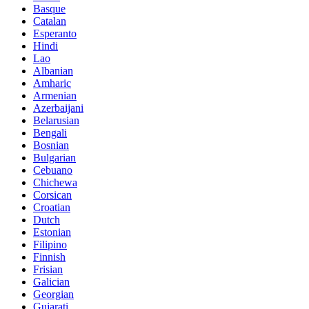
Basque
Catalan
Esperanto
Hindi
Lao
Albanian
Amharic
Armenian
Azerbaijani
Belarusian
Bengali
Bosnian
Bulgarian
Cebuano
Chichewa
Corsican
Croatian
Dutch
Estonian
Filipino
Finnish
Frisian
Galician
Georgian
Gujarati