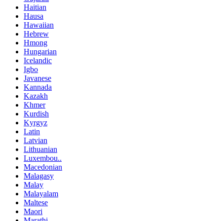
Haitian
Hausa
Hawaiian
Hebrew
Hmong
Hungarian
Icelandic
Igbo
Javanese
Kannada
Kazakh
Khmer
Kurdish
Kyrgyz
Latin
Latvian
Lithuanian
Luxembou..
Macedonian
Malagasy
Malay
Malayalam
Maltese
Maori
Marathi