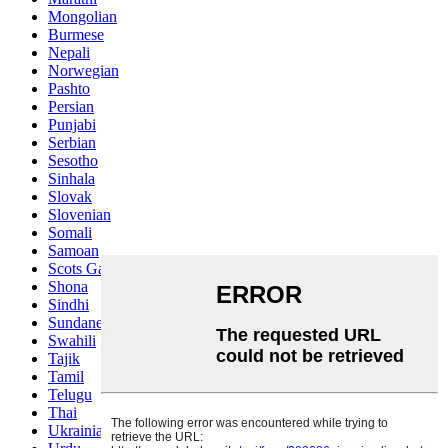
Mongolian
Burmese
Nepali
Norwegian
Pashto
Persian
Punjabi
Serbian
Sesotho
Sinhala
Slovak
Slovenian
Somali
Samoan
Scots Gaelic
Shona
Sindhi
Sundanese
Swahili
Tajik
Tamil
Telugu
Thai
Ukrainian