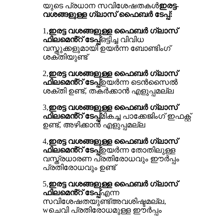
യുടെ പ്രധാന സവിശേഷതകൾ
ഇരട്ട-
വശങ്ങളുള്ള ഗ്ലാസ് ഫൈബർ ടേപ്പ്:
1,
ഇരട്ട വശങ്ങളുള്ള ഫൈബർ ഗ്ലാസ്
ഫിലമെൻ്റ് ടേപ്പ്
ഒട്ടിച്ച വിവിധ
വസ്തുക്കളുമായി ഉയർന്ന ബോണ്ടിംഗ്
ശക്തിയുണ്ട്
2,
ഇരട്ട വശങ്ങളുള്ള ഫൈബർ ഗ്ലാസ്
ഫിലമെൻ്റ് ടേപ്പ്
ഉയർന്ന ടെൻസൈൽ
ശക്തി ഉണ്ട്, തകർക്കാൻ എളുപ്പമല്ല
3,
ഇരട്ട വശങ്ങളുള്ള ഫൈബർ ഗ്ലാസ്
ഫിലമെൻ്റ് ടേപ്പ്
മികച്ച പാക്കേജിംഗ് ഇഫക്റ്റ്
ഉണ്ട്, അഴിക്കാൻ എളുപ്പമല്ല
4,
ഇരട്ട വശങ്ങളുള്ള ഫൈബർ ഗ്ലാസ്
ഫിലമെൻ്റ് ടേപ്പ്
ഉയർന്ന തോതിലുള്ള
വസ്ത്രധാരണ പ്രതിരോധവും ഈർപ്പം
പ്രതിരോധവും ഉണ്ട്
5,
ഇരട്ട വശങ്ങളുള്ള ഫൈബർ ഗ്ലാസ്
ഫിലമെൻ്റ് ടേപ്പ്
എന്ന
സവിശേഷതയുണ്ട്
അവശിഷ്ടമല്ല,
w
ചെവി പ്രതിരോധമുള്ള ഈർപ്പം