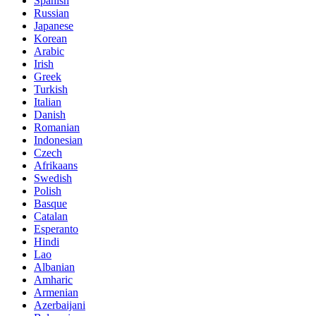
Spanish
Russian
Japanese
Korean
Arabic
Irish
Greek
Turkish
Italian
Danish
Romanian
Indonesian
Czech
Afrikaans
Swedish
Polish
Basque
Catalan
Esperanto
Hindi
Lao
Albanian
Amharic
Armenian
Azerbaijani