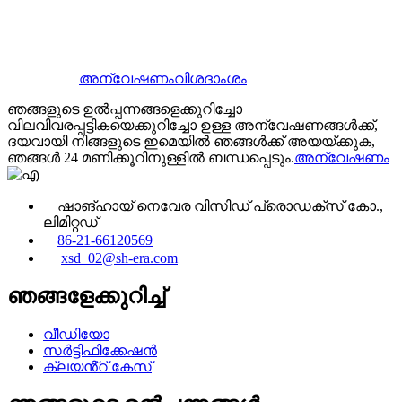
അന്വേഷണം
വിശദാംശം
ഞങ്ങളുടെ ഉൽപ്പന്നങ്ങളെക്കുറിച്ചോ
വിലവിവരപ്പട്ടികയെക്കുറിച്ചോ ഉള്ള അന്വേഷണങ്ങൾക്ക്,
ദയവായി നിങ്ങളുടെ ഇമെയിൽ ഞങ്ങൾക്ക് അയയ്ക്കുക,
ഞങ്ങൾ 24 മണിക്കൂറിനുള്ളിൽ ബന്ധപ്പെടും.
അന്വേഷണം
ഷാങ്ഹായ് നെവേര വിസിഡ് പ്രൊഡക്‌സ് കോ.,
ലിമിറ്റഡ്
86-21-66120569
xsd_02@sh-era.com
ഞങ്ങളേക്കുറിച്ച്
വീഡിയോ
സർട്ടിഫിക്കേഷൻ
ക്ലയൻ്റ് കേസ്