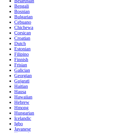
Belarusian
Bengali
Bosnian
Bulgarian
Cebuano
Chichewa
Corsican
Croatian
Dutch
Estonian
Filipino
Finnish
Frisian
Galician
Georgian
Gujarati
Haitian
Hausa
Hawaiian
Hebrew
Hmong
Hungarian
Icelandic
Igbo
Javanese