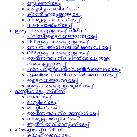
സ്റ്റേഷനറി ടേപ്പ്
അച്ചടിച്ച പാക്കിംഗ് ടേപ്പ്
കീറാൻ എളുപ്പമുള്ള ടേപ്പ്
നിറമുള്ള പാക്കിംഗ് ടേപ്പ്
BOPP പാക്കിംഗ് ടേപ്പ്
ഇരട്ട-വശങ്ങളുള്ള ടേപ്പ് സീരീസ്
പിവിസി ഇരട്ട വശങ്ങളുള്ള ടേപ്പ്
PET ഇരട്ട വശങ്ങളുള്ള ടേപ്പ്
നോ-ബാക്കിംഗ് ഡബിൾ സൈഡ് ടേപ്പ്
OPP ഇരട്ട വശങ്ങളുള്ള ടേപ്പ്
ഉയർന്ന താപനില-പ്രതിരോധം ഇരട്ട
വശങ്ങളുള്ള ടേപ്പ്
ഫ്ലേം റിട്ടാർഡൻ്റ് ഡബിൾ സൈഡ് ടേപ്പ്
എംബ്രോയിഡറി ഡബിൾ സൈഡ് ടേപ്പ്
ഇരട്ട വശങ്ങളുള്ള ടേപ്പ്
ഇരട്ട വശങ്ങളുള്ള തുണി ടേപ്പ്
മാസ്കിംഗ് ടേപ്പ് സീരീസ്
വാഷി ടേപ്പ്
മാസ്കിംഗ് ടേപ്പ്
മാസ്കിംഗ് ഫിലിം
ഉയർന്ന താപനില മാസ്കിംഗ് ടേപ്പ്
നിറമുള്ള മാസ്കിംഗ് ടേപ്പ്
ആൻ്റി-യുവി മാസ്കിംഗ് ടേപ്പ്
ക്രാഫ്റ്റ് ടേപ്പ് സീരീസ്
ക്രാഫ്റ്റ് ഗമ്മഡ് ടേപ്പ്