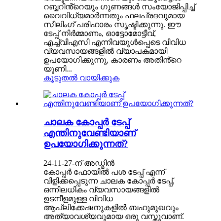
റബ്ബറിൻ്റെയും ഗുണങ്ങൾ സംയോജിപ്പിച്ച്
വൈവിധ്യമാർന്നതും ഫലപ്രദവുമായ
സീലിംഗ് പരിഹാരം സൃഷ്ടിക്കുന്നു. ഈ
ടേപ്പ് നിർമ്മാണം, ഓട്ടോമോട്ടീവ്,
എച്ച്‌വിഎസി എന്നിവയുൾപ്പെടെ വിവിധ
വ്യവസായങ്ങളിൽ വ്യാപകമായി
ഉപയോഗിക്കുന്നു, കാരണം അതിൻ്റെ
യൂണി...
കൂടുതൽ വായിക്കുക
ചാലക കോപ്പർ ടേപ്പ്
എന്തിനുവേണ്ടിയാണ്
ഉപയോഗിക്കുന്നത്?
24-11-27-ന് അഡ്മിൻ
കോപ്പർ ഫോയിൽ പശ ടേപ്പ് എന്ന്
വിളിക്കപ്പെടുന്ന ചാലക കോപ്പർ ടേപ്പ്,
ഒന്നിലധികം വ്യവസായങ്ങളിൽ
ഉടനീളമുള്ള വിവിധ
ആപ്ലിക്കേഷനുകളിൽ ബഹുമുഖവും
അത്യാവശ്യവുമായ ഒരു വസ്തുവാണ്.