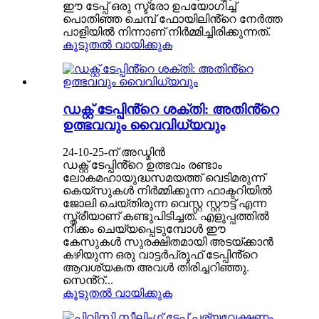
ഈ ടേപ്പ് ഒരു സ്ട്രോ ഉപയോഗിച്ച്
പൊതിഞ്ഞ ചെമ്പ് ഫോയിലിൻ്റെ നേർത്ത
പാളിയിൽ നിന്നാണ് നിർമ്മിച്ചിരിക്കുന്നത്.
കൂടുതൽ വായിക്കുക
ഡക്റ്റ് ടേപ്പിൻ്റെ ശക്തി: അതിൻ്റെ
ഉത്ഭവവും വൈവിധ്യവും
24-10-25-ന് അഡ്മിൻ
ഡക്റ്റ് ടേപ്പിൻ്റെ ഉത്ഭവം രണ്ടാം
ലോകമഹായുദ്ധസമയത്ത് വെടിമരുന്ന്
കെയ്‌സുകൾ നിർമ്മിക്കുന്ന ഫാക്ടറിയിൽ
ജോലി ചെയ്തിരുന്ന വെസ്റ്റ സ്റ്റൗട്ട് എന്ന
സ്ത്രീയാണ് കണ്ടുപിടിച്ചത്. എളുപ്പത്തിൽ
നീക്കം ചെയ്യപ്പെടുമ്പോൾ ഈ
കേസുകൾ സുരക്ഷിതമായി അടയ്ക്കാൻ
കഴിയുന്ന ഒരു വാട്ടർപ്രൂഫ് ടേപ്പിൻ്റെ
ആവശ്യകത അവൾ തിരിച്ചറിഞ്ഞു.
സെൻ്റ്...
കൂടുതൽ വായിക്കുക