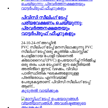
പിവിസി സീലിംഗ് ടേപ്പ്
പര്യവേക്ഷണം ചെയ്യുന്നു:
പ്രവർത്തനക്ഷമതയും
വാട്ടർപ്രൂഫ് ഫീച്ചറുകളും
24-10-24-ന് അഡ്മിൻ
PVC സീലിംഗ് ടേപ്പ് മനസിലാക്കുന്നു PVC
സീലിംഗ് ടേപ്പ് ഒരു കൃത്രിമ പ്ലാസ്റ്റിക്
പോളിമറായ പോളി വിനൈൽ
ക്ലോറൈഡ് (PVC) ഉപയോഗിച്ച് നിർമ്മിച്ച
ഒരു തരം പശ ടേപ്പാണ്. ഈ മെറ്റീരിയൽ
അതിൻ്റെ ഈട്, വഴക്കം, വിവിധ
പാരിസ്ഥിതിക ഘടകങ്ങളോടുള്ള
പ്രതിരോധം എന്നിവയ്ക്ക്
പേരുകേട്ടതാണ്. പിവിസി സീലിംഗ് ടേപ്പ്
ആണ്...
കൂടുതൽ വായിക്കുക