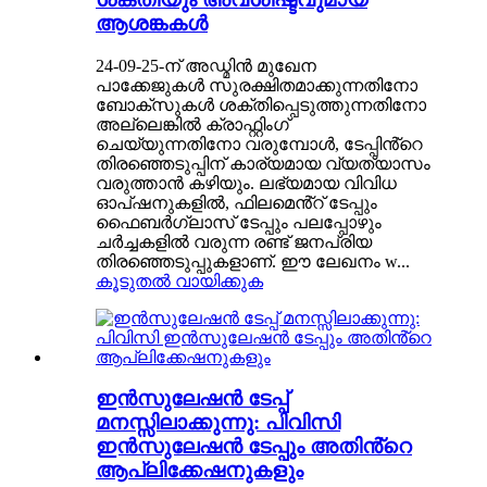
ആശങ്കകൾ
24-09-25-ന് അഡ്മിൻ മുഖേന
പാക്കേജുകൾ സുരക്ഷിതമാക്കുന്നതിനോ
ബോക്സുകൾ ശക്തിപ്പെടുത്തുന്നതിനോ
അല്ലെങ്കിൽ ക്രാഫ്റ്റിംഗ്
ചെയ്യുന്നതിനോ വരുമ്പോൾ, ടേപ്പിൻ്റെ
തിരഞ്ഞെടുപ്പിന് കാര്യമായ വ്യത്യാസം
വരുത്താൻ കഴിയും. ലഭ്യമായ വിവിധ
ഓപ്ഷനുകളിൽ, ഫിലമെൻ്റ് ടേപ്പും
ഫൈബർഗ്ലാസ് ടേപ്പും പലപ്പോഴും
ചർച്ചകളിൽ വരുന്ന രണ്ട് ജനപ്രിയ
തിരഞ്ഞെടുപ്പുകളാണ്. ഈ ലേഖനം w...
കൂടുതൽ വായിക്കുക
ഇൻസുലേഷൻ ടേപ്പ്
മനസ്സിലാക്കുന്നു: പിവിസി
ഇൻസുലേഷൻ ടേപ്പും അതിൻ്റെ
ആപ്ലിക്കേഷനുകളും