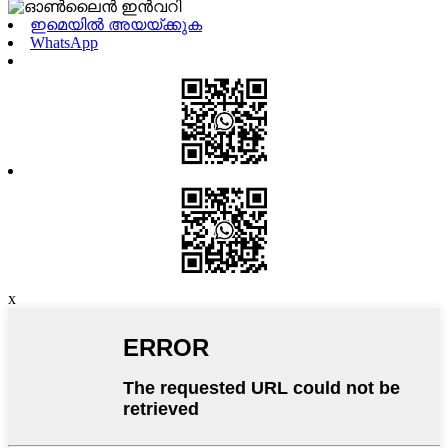
ഇമെയിൽ അയയ്ക്കുക
WhatsApp
x