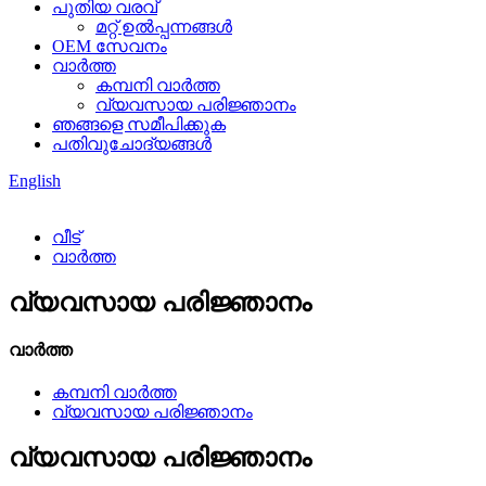
പുതിയ വരവ്
മറ്റ് ഉൽപ്പന്നങ്ങൾ
OEM സേവനം
വാർത്ത
കമ്പനി വാർത്ത
വ്യവസായ പരിജ്ഞാനം
ഞങ്ങളെ സമീപിക്കുക
പതിവുചോദ്യങ്ങൾ
English
വീട്
വാർത്ത
വ്യവസായ പരിജ്ഞാനം
വാർത്ത
കമ്പനി വാർത്ത
വ്യവസായ പരിജ്ഞാനം
വ്യവസായ പരിജ്ഞാനം