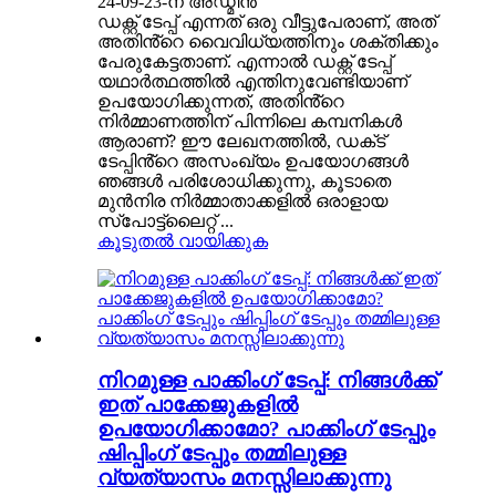
24-09-23-ന് അഡ്മിൻ
ഡക്റ്റ് ടേപ്പ് എന്നത് ഒരു വീട്ടുപേരാണ്, അത്
അതിൻ്റെ വൈവിധ്യത്തിനും ശക്തിക്കും
പേരുകേട്ടതാണ്. എന്നാൽ ഡക്റ്റ് ടേപ്പ്
യഥാർത്ഥത്തിൽ എന്തിനുവേണ്ടിയാണ്
ഉപയോഗിക്കുന്നത്, അതിൻ്റെ
നിർമ്മാണത്തിന് പിന്നിലെ കമ്പനികൾ
ആരാണ്? ഈ ലേഖനത്തിൽ, ഡക്‌ട്
ടേപ്പിൻ്റെ അസംഖ്യം ഉപയോഗങ്ങൾ
ഞങ്ങൾ പരിശോധിക്കുന്നു, കൂടാതെ
മുൻനിര നിർമ്മാതാക്കളിൽ ഒരാളായ
സ്പോട്ട്ലൈറ്റ് ...
കൂടുതൽ വായിക്കുക
നിറമുള്ള പാക്കിംഗ് ടേപ്പ്: നിങ്ങൾക്ക്
ഇത് പാക്കേജുകളിൽ
ഉപയോഗിക്കാമോ? പാക്കിംഗ് ടേപ്പും
ഷിപ്പിംഗ് ടേപ്പും തമ്മിലുള്ള
വ്യത്യാസം മനസ്സിലാക്കുന്നു