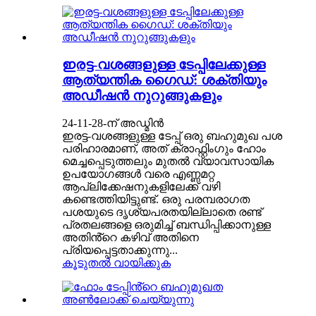
ഇരട്ട-വശങ്ങളുള്ള ടേപ്പിലേക്കുള്ള
ആത്യന്തിക ഗൈഡ്: ശക്തിയും
അഡീഷൻ നുറുങ്ങുകളും
24-11-28-ന് അഡ്മിൻ
ഇരട്ട-വശങ്ങളുള്ള ടേപ്പ് ഒരു ബഹുമുഖ പശ
പരിഹാരമാണ്, അത് ക്രാഫ്റ്റിംഗും ഹോം
മെച്ചപ്പെടുത്തലും മുതൽ വ്യാവസായിക
ഉപയോഗങ്ങൾ വരെ എണ്ണമറ്റ
ആപ്ലിക്കേഷനുകളിലേക്ക് വഴി
കണ്ടെത്തിയിട്ടുണ്ട്. ഒരു പരമ്പരാഗത
പശയുടെ ദൃശ്യപരതയില്ലാതെ രണ്ട്
പ്രതലങ്ങളെ ഒരുമിച്ച് ബന്ധിപ്പിക്കാനുള്ള
അതിൻ്റെ കഴിവ് അതിനെ
പ്രിയപ്പെട്ടതാക്കുന്നു...
കൂടുതൽ വായിക്കുക