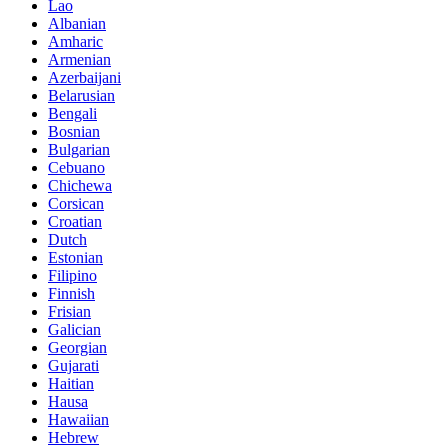
Lao
Albanian
Amharic
Armenian
Azerbaijani
Belarusian
Bengali
Bosnian
Bulgarian
Cebuano
Chichewa
Corsican
Croatian
Dutch
Estonian
Filipino
Finnish
Frisian
Galician
Georgian
Gujarati
Haitian
Hausa
Hawaiian
Hebrew