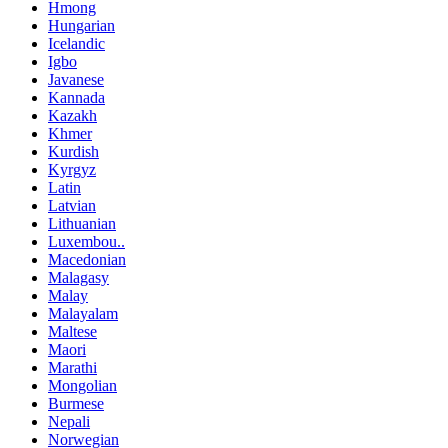
Hmong
Hungarian
Icelandic
Igbo
Javanese
Kannada
Kazakh
Khmer
Kurdish
Kyrgyz
Latin
Latvian
Lithuanian
Luxembou..
Macedonian
Malagasy
Malay
Malayalam
Maltese
Maori
Marathi
Mongolian
Burmese
Nepali
Norwegian