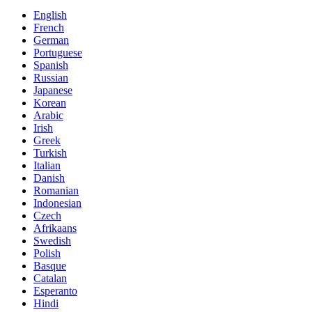
English
French
German
Portuguese
Spanish
Russian
Japanese
Korean
Arabic
Irish
Greek
Turkish
Italian
Danish
Romanian
Indonesian
Czech
Afrikaans
Swedish
Polish
Basque
Catalan
Esperanto
Hindi