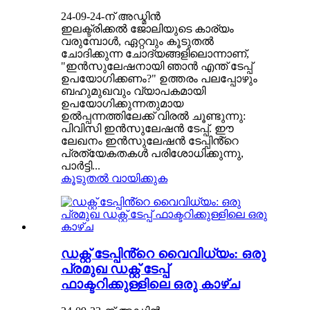
24-09-24-ന് അഡ്മിൻ
ഇലക്ട്രിക്കൽ ജോലിയുടെ കാര്യം
വരുമ്പോൾ, ഏറ്റവും കൂടുതൽ
ചോദിക്കുന്ന ചോദ്യങ്ങളിലൊന്നാണ്,
"ഇൻസുലേഷനായി ഞാൻ എന്ത് ടേപ്പ്
ഉപയോഗിക്കണം?" ഉത്തരം പലപ്പോഴും
ബഹുമുഖവും വ്യാപകമായി
ഉപയോഗിക്കുന്നതുമായ
ഉൽപ്പന്നത്തിലേക്ക് വിരൽ ചൂണ്ടുന്നു:
പിവിസി ഇൻസുലേഷൻ ടേപ്പ്. ഈ
ലേഖനം ഇൻസുലേഷൻ ടേപ്പിൻ്റെ
പ്രത്യേകതകൾ പരിശോധിക്കുന്നു,
പാർട്ടി...
കൂടുതൽ വായിക്കുക
ഡക്റ്റ് ടേപ്പിൻ്റെ വൈവിധ്യം: ഒരു
പ്രമുഖ ഡക്റ്റ് ടേപ്പ്
ഫാക്ടറിക്കുള്ളിലെ ഒരു കാഴ്ച