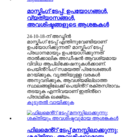
മാസ്കിംഗ് ടേപ്പ്: ഉപയോഗങ്ങൾ,
വ്യത്യാസങ്ങൾ,
അവശിഷ്ടങ്ങളുടെ ആശങ്കകൾ
24-10-18-ന് അഡ്മിൻ
മാസ്കിംഗ് ടേപ്പ് എന്തിനുവേണ്ടിയാണ്
ഉപയോഗിക്കുന്നത്? മാസ്കിംഗ് ടേപ്പ്
പ്രധാനമായും ഉപയോഗിക്കുന്നത്
താൽക്കാലിക അഡീഷൻ ആവശ്യമായ
വിവിധ ആപ്ലിക്കേഷനുകൾക്കാണ്.
പെയിൻ്റിംഗ് സമയത്ത് പ്രദേശങ്ങൾ
മറയ്ക്കുക, വൃത്തിയുള്ള വരകൾ
അനുവദിക്കുക, ആവശ്യമില്ലാത്ത
സ്ഥലങ്ങളിലേക്ക് പെയിൻ്റ് രക്തസ്രാവം
തടയുക എന്നിവയാണ് ഇതിൻ്റെ
പ്രാഥമിക ലക്ഷ്യം.
കൂടുതൽ വായിക്കുക
ഫിലമെൻ്റ് ടേപ്പ് മനസ്സിലാക്കുന്നു:
ശക്തിയും അവശിഷ്ടവുമായ