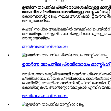
ഉയർന്ന താപനില പ്രതിരോധശേഷിയുള്ള മാസ്കിംഗ്
താപനില പ്രതിരോധശേഷിയുള്ള മാസ്കിംഗ് ടേപ്പ്
കോമ്പോസിറ്റ് ടേപ്പ്: നല്ല അഡീഷൻ, ഉയർന്
അനുയോജ്യം.
പൊടി സ്പ്രേ അല്ലെങ്കിൽ ബേക്കിംഗ് പെയിൻ്റ
അവശിഷ്ടങ്ങൾ ഇല്ല. കമ്പ്യൂട്ടർ കേസുകളുടെ
അനുയോജ്യം.
അന്വേഷണം
വിശദാംശം
ഉയർന്ന താപനില പ്രതിരോധം മാസ്കിംഗ് ടേ
അടിസ്ഥാന മെറ്റീരിയലായി ഉയർന്ന ഗ്രേഡ് ടെക
പ്രതിരോധം, ലായക പ്രതിരോധം, ഓവർഫ്ലോ 
പെയിൻ്റ്, ബേക്കിംഗ് വാർണിഷ്, പിസി ബോർഡ്,
കോയിലുകൾ, ട്രാൻസ്ഫോർമറുകൾ എന്നിവയ്ക്കാ
അന്വേഷണം
വിശദാംശം