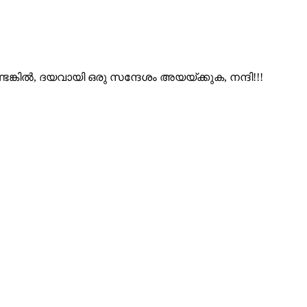
ങ്കിൽ, ദയവായി ഒരു സന്ദേശം അയയ്ക്കുക, നന്ദി!!!