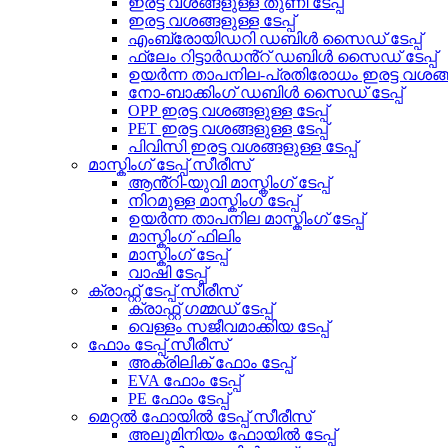
ഇരട്ട വശങ്ങളുള്ള തുണി ടേപ്പ്
ഇരട്ട വശങ്ങളുള്ള ടേപ്പ്
എംബ്രോയിഡറി ഡബിൾ സൈഡ് ടേപ്പ്
ഫ്ലേം റിട്ടാർഡൻ്റ് ഡബിൾ സൈഡ് ടേപ്പ്
ഉയർന്ന താപനില-പ്രതിരോധം ഇരട്ട വശങ്ങളു
നോ-ബാക്കിംഗ് ഡബിൾ സൈഡ് ടേപ്പ്
OPP ഇരട്ട വശങ്ങളുള്ള ടേപ്പ്
PET ഇരട്ട വശങ്ങളുള്ള ടേപ്പ്
പിവിസി ഇരട്ട വശങ്ങളുള്ള ടേപ്പ്
മാസ്കിംഗ് ടേപ്പ് സീരീസ്
ആൻ്റി-യുവി മാസ്കിംഗ് ടേപ്പ്
നിറമുള്ള മാസ്കിംഗ് ടേപ്പ്
ഉയർന്ന താപനില മാസ്കിംഗ് ടേപ്പ്
മാസ്കിംഗ് ഫിലിം
മാസ്കിംഗ് ടേപ്പ്
വാഷി ടേപ്പ്
ക്രാഫ്റ്റ് ടേപ്പ് സീരീസ്
ക്രാഫ്റ്റ് ഗമ്മഡ് ടേപ്പ്
വെള്ളം സജീവമാക്കിയ ടേപ്പ്
ഫോം ടേപ്പ് സീരീസ്
അക്രിലിക് ഫോം ടേപ്പ്
EVA ഫോം ടേപ്പ്
PE ഫോം ടേപ്പ്
മെറ്റൽ ഫോയിൽ ടേപ്പ് സീരീസ്
അലുമിനിയം ഫോയിൽ ടേപ്പ്