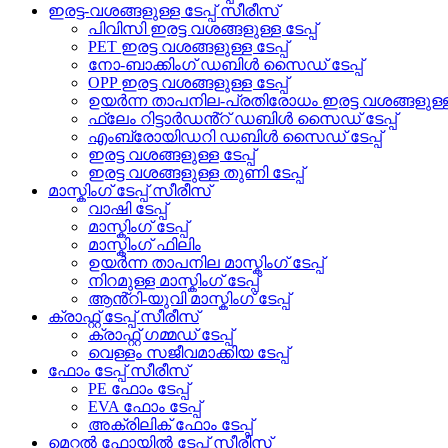
ഇരട്ട-വശങ്ങളുള്ള ടേപ്പ് സീരീസ്
പിവിസി ഇരട്ട വശങ്ങളുള്ള ടേപ്പ്
PET ഇരട്ട വശങ്ങളുള്ള ടേപ്പ്
നോ-ബാക്കിംഗ് ഡബിൾ സൈഡ് ടേപ്പ്
OPP ഇരട്ട വശങ്ങളുള്ള ടേപ്പ്
ഉയർന്ന താപനില-പ്രതിരോധം ഇരട്ട വശങ്ങളുള്ള ട
ഫ്ലേം റിട്ടാർഡൻ്റ് ഡബിൾ സൈഡ് ടേപ്പ്
എംബ്രോയിഡറി ഡബിൾ സൈഡ് ടേപ്പ്
ഇരട്ട വശങ്ങളുള്ള ടേപ്പ്
ഇരട്ട വശങ്ങളുള്ള തുണി ടേപ്പ്
മാസ്കിംഗ് ടേപ്പ് സീരീസ്
വാഷി ടേപ്പ്
മാസ്കിംഗ് ടേപ്പ്
മാസ്കിംഗ് ഫിലിം
ഉയർന്ന താപനില മാസ്കിംഗ് ടേപ്പ്
നിറമുള്ള മാസ്കിംഗ് ടേപ്പ്
ആൻ്റി-യുവി മാസ്കിംഗ് ടേപ്പ്
ക്രാഫ്റ്റ് ടേപ്പ് സീരീസ്
ക്രാഫ്റ്റ് ഗമ്മഡ് ടേപ്പ്
വെള്ളം സജീവമാക്കിയ ടേപ്പ്
ഫോം ടേപ്പ് സീരീസ്
PE ഫോം ടേപ്പ്
EVA ഫോം ടേപ്പ്
അക്രിലിക് ഫോം ടേപ്പ്
മെറ്റൽ ഫോയിൽ ടേപ്പ് സീരീസ്