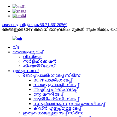
ഞങ്ങളെ വിളിക്കുക:86-21-66120569
ഞങ്ങളുടെ CNY അവധി ജനുവരി 23 മുതൽ ആരംഭിക്കും. ഫെബ്ര
വീട്
ഞങ്ങളേക്കുറിച്ച്
വീഡിയോ
സർട്ടിഫിക്കേഷൻ
ക്ലയൻ്റ് കേസ്
ഉൽപ്പന്നങ്ങൾ
ബോപ്പ് പാക്കിംഗ് ടേപ്പ് സീരീസ്
BOPP പാക്കിംഗ് ടേപ്പ്
നിറമുള്ള പാക്കിംഗ് ടേപ്പ്
അച്ചടിച്ച പാക്കിംഗ് ടേപ്പ്
സ്റ്റേഷനറി ടേപ്പ്
ആൻ്റി-ഫ്രീസിംഗ് ടേപ്പ്
സൂപ്പർമാർക്കറ്റിനുള്ള സ്റ്റേഷനറി ടേപ്പ്
കീറാൻ എളുപ്പമുള്ള ടേപ്പ്
ഇരട്ട-വശങ്ങളുള്ള ടേപ്പ് സീരീസ്