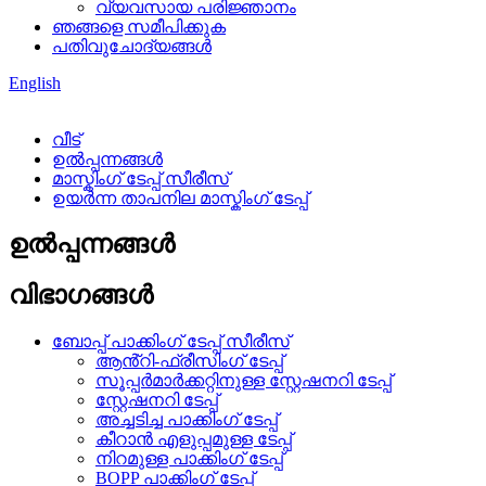
വ്യവസായ പരിജ്ഞാനം
ഞങ്ങളെ സമീപിക്കുക
പതിവുചോദ്യങ്ങൾ
English
വീട്
ഉൽപ്പന്നങ്ങൾ
മാസ്കിംഗ് ടേപ്പ് സീരീസ്
ഉയർന്ന താപനില മാസ്കിംഗ് ടേപ്പ്
ഉൽപ്പന്നങ്ങൾ
വിഭാഗങ്ങൾ
ബോപ്പ് പാക്കിംഗ് ടേപ്പ് സീരീസ്
ആൻ്റി-ഫ്രീസിംഗ് ടേപ്പ്
സൂപ്പർമാർക്കറ്റിനുള്ള സ്റ്റേഷനറി ടേപ്പ്
സ്റ്റേഷനറി ടേപ്പ്
അച്ചടിച്ച പാക്കിംഗ് ടേപ്പ്
കീറാൻ എളുപ്പമുള്ള ടേപ്പ്
നിറമുള്ള പാക്കിംഗ് ടേപ്പ്
BOPP പാക്കിംഗ് ടേപ്പ്