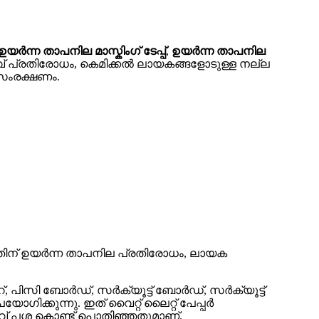
ന്ന താപനില മാസ്കിംഗ് ടേപ്പ്
,
ഉയർന്ന താപനില
വ് പ്രതിരോധം, കെമിക്കൽ ലായകങ്ങളോടുള്ള നല്ല
 സംരക്ഷണം.
 ഇതിന് ഉയർന്ന താപനില പ്രതിരോധം, ലായക
റ്, പിസി ബോർഡ്, സർക്യൂട്ട് ബോർഡ്, സർക്യൂട്ട്
ിക്കുന്നു. ഇത് വൈറ്റ് ലൈറ്റ് പേപ്പർ
റ്റീവ് പശ കൊണ്ട് പൊതിഞ്ഞതുമാണ്.