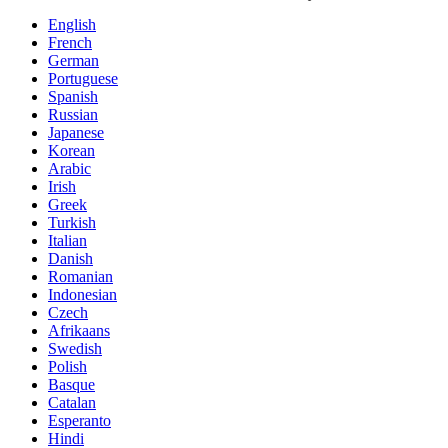
English
French
German
Portuguese
Spanish
Russian
Japanese
Korean
Arabic
Irish
Greek
Turkish
Italian
Danish
Romanian
Indonesian
Czech
Afrikaans
Swedish
Polish
Basque
Catalan
Esperanto
Hindi