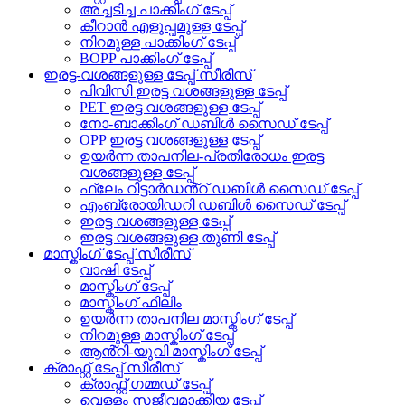
അച്ചടിച്ച പാക്കിംഗ് ടേപ്പ്
കീറാൻ എളുപ്പമുള്ള ടേപ്പ്
നിറമുള്ള പാക്കിംഗ് ടേപ്പ്
BOPP പാക്കിംഗ് ടേപ്പ്
ഇരട്ട-വശങ്ങളുള്ള ടേപ്പ് സീരീസ്
പിവിസി ഇരട്ട വശങ്ങളുള്ള ടേപ്പ്
PET ഇരട്ട വശങ്ങളുള്ള ടേപ്പ്
നോ-ബാക്കിംഗ് ഡബിൾ സൈഡ് ടേപ്പ്
OPP ഇരട്ട വശങ്ങളുള്ള ടേപ്പ്
ഉയർന്ന താപനില-പ്രതിരോധം ഇരട്ട
വശങ്ങളുള്ള ടേപ്പ്
ഫ്ലേം റിട്ടാർഡൻ്റ് ഡബിൾ സൈഡ് ടേപ്പ്
എംബ്രോയിഡറി ഡബിൾ സൈഡ് ടേപ്പ്
ഇരട്ട വശങ്ങളുള്ള ടേപ്പ്
ഇരട്ട വശങ്ങളുള്ള തുണി ടേപ്പ്
മാസ്കിംഗ് ടേപ്പ് സീരീസ്
വാഷി ടേപ്പ്
മാസ്കിംഗ് ടേപ്പ്
മാസ്കിംഗ് ഫിലിം
ഉയർന്ന താപനില മാസ്കിംഗ് ടേപ്പ്
നിറമുള്ള മാസ്കിംഗ് ടേപ്പ്
ആൻ്റി-യുവി മാസ്കിംഗ് ടേപ്പ്
ക്രാഫ്റ്റ് ടേപ്പ് സീരീസ്
ക്രാഫ്റ്റ് ഗമ്മഡ് ടേപ്പ്
വെള്ളം സജീവമാക്കിയ ടേപ്പ്