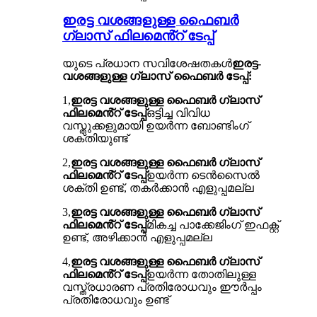
ഇരട്ട വശങ്ങളുള്ള ഫൈബർ
ഗ്ലാസ് ഫിലമെൻ്റ് ടേപ്പ്
യുടെ പ്രധാന സവിശേഷതകൾ
ഇരട്ട-
വശങ്ങളുള്ള ഗ്ലാസ് ഫൈബർ ടേപ്പ്:
1,
ഇരട്ട വശങ്ങളുള്ള ഫൈബർ ഗ്ലാസ്
ഫിലമെൻ്റ് ടേപ്പ്
ഒട്ടിച്ച വിവിധ
വസ്തുക്കളുമായി ഉയർന്ന ബോണ്ടിംഗ്
ശക്തിയുണ്ട്
2,
ഇരട്ട വശങ്ങളുള്ള ഫൈബർ ഗ്ലാസ്
ഫിലമെൻ്റ് ടേപ്പ്
ഉയർന്ന ടെൻസൈൽ
ശക്തി ഉണ്ട്, തകർക്കാൻ എളുപ്പമല്ല
3,
ഇരട്ട വശങ്ങളുള്ള ഫൈബർ ഗ്ലാസ്
ഫിലമെൻ്റ് ടേപ്പ്
മികച്ച പാക്കേജിംഗ് ഇഫക്റ്റ്
ഉണ്ട്, അഴിക്കാൻ എളുപ്പമല്ല
4,
ഇരട്ട വശങ്ങളുള്ള ഫൈബർ ഗ്ലാസ്
ഫിലമെൻ്റ് ടേപ്പ്
ഉയർന്ന തോതിലുള്ള
വസ്ത്രധാരണ പ്രതിരോധവും ഈർപ്പം
പ്രതിരോധവും ഉണ്ട്