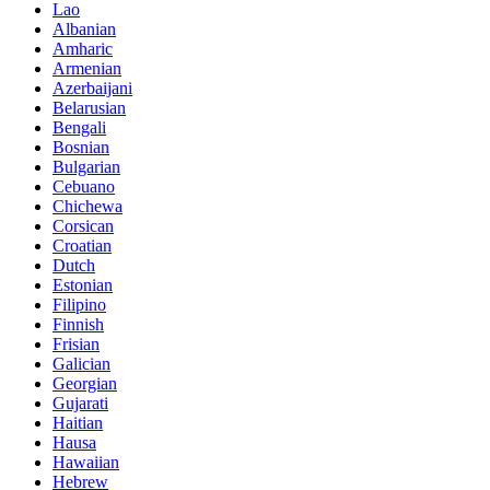
Lao
Albanian
Amharic
Armenian
Azerbaijani
Belarusian
Bengali
Bosnian
Bulgarian
Cebuano
Chichewa
Corsican
Croatian
Dutch
Estonian
Filipino
Finnish
Frisian
Galician
Georgian
Gujarati
Haitian
Hausa
Hawaiian
Hebrew