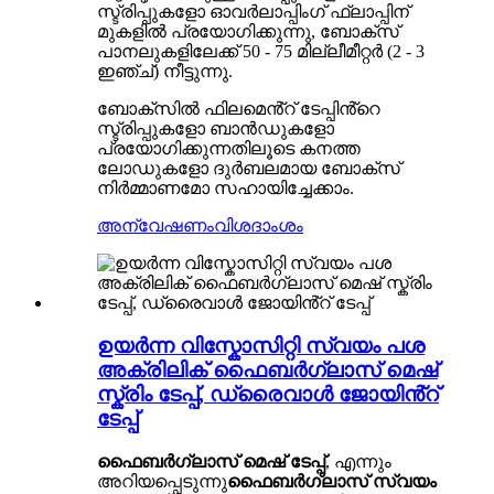
സ്ട്രിപ്പുകളോ ഓവർലാപ്പിംഗ് ഫ്ലാപ്പിന്
മുകളിൽ പ്രയോഗിക്കുന്നു, ബോക്സ്
പാനലുകളിലേക്ക് 50 - 75 മില്ലീമീറ്റർ (2 - 3
ഇഞ്ച്) നീട്ടുന്നു.
ബോക്സിൽ ഫിലമെൻ്റ് ടേപ്പിൻ്റെ
സ്ട്രിപ്പുകളോ ബാൻഡുകളോ
പ്രയോഗിക്കുന്നതിലൂടെ കനത്ത
ലോഡുകളോ ദുർബലമായ ബോക്സ്
നിർമ്മാണമോ സഹായിച്ചേക്കാം.
അന്വേഷണം
വിശദാംശം
ഉയർന്ന വിസ്കോസിറ്റി സ്വയം പശ
അക്രിലിക് ഫൈബർഗ്ലാസ് മെഷ്
സ്ക്രിം ടേപ്പ്, ഡ്രൈവാൾ ജോയിൻ്റ്
ടേപ്പ്
ഫൈബർഗ്ലാസ് മെഷ് ടേപ്പ്
, എന്നും
അറിയപ്പെടുന്നു
ഫൈബർഗ്ലാസ് സ്വയം