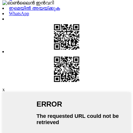
ഇമെയിൽ അയയ്ക്കുക
WhatsApp
x