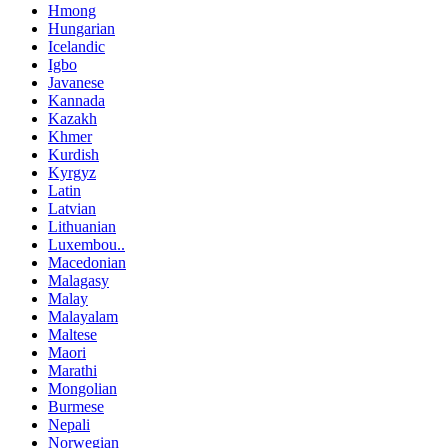
Hmong
Hungarian
Icelandic
Igbo
Javanese
Kannada
Kazakh
Khmer
Kurdish
Kyrgyz
Latin
Latvian
Lithuanian
Luxembou..
Macedonian
Malagasy
Malay
Malayalam
Maltese
Maori
Marathi
Mongolian
Burmese
Nepali
Norwegian