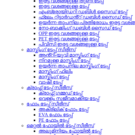
ഇരട്ട വശങ്ങളുള്ള തുണി ടേപ്പ്
ഇരട്ട വശങ്ങളുള്ള ടേപ്പ്
എംബ്രോയിഡറി ഡബിൾ സൈഡ് ടേപ്പ്
ഫ്ലേം റിട്ടാർഡൻ്റ് ഡബിൾ സൈഡ് ടേപ്പ്
ഉയർന്ന താപനില-പ്രതിരോധം ഇരട്ട വശങ്ങളു
നോ-ബാക്കിംഗ് ഡബിൾ സൈഡ് ടേപ്പ്
OPP ഇരട്ട വശങ്ങളുള്ള ടേപ്പ്
PET ഇരട്ട വശങ്ങളുള്ള ടേപ്പ്
പിവിസി ഇരട്ട വശങ്ങളുള്ള ടേപ്പ്
മാസ്കിംഗ് ടേപ്പ് സീരീസ്
ആൻ്റി-യുവി മാസ്കിംഗ് ടേപ്പ്
നിറമുള്ള മാസ്കിംഗ് ടേപ്പ്
ഉയർന്ന താപനില മാസ്കിംഗ് ടേപ്പ്
മാസ്കിംഗ് ഫിലിം
മാസ്കിംഗ് ടേപ്പ്
വാഷി ടേപ്പ്
ക്രാഫ്റ്റ് ടേപ്പ് സീരീസ്
ക്രാഫ്റ്റ് ഗമ്മഡ് ടേപ്പ്
വെള്ളം സജീവമാക്കിയ ടേപ്പ്
ഫോം ടേപ്പ് സീരീസ്
അക്രിലിക് ഫോം ടേപ്പ്
EVA ഫോം ടേപ്പ്
PE ഫോം ടേപ്പ്
മെറ്റൽ ഫോയിൽ ടേപ്പ് സീരീസ്
അലുമിനിയം ഫോയിൽ ടേപ്പ്