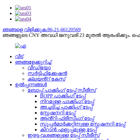
ഞങ്ങളെ വിളിക്കുക:86-21-66120569
ഞങ്ങളുടെ CNY അവധി ജനുവരി 23 മുതൽ ആരംഭിക്കും. ഫെബ്ര
വീട്
ഞങ്ങളേക്കുറിച്ച്
വീഡിയോ
സർട്ടിഫിക്കേഷൻ
ക്ലയൻ്റ് കേസ്
ഉൽപ്പന്നങ്ങൾ
ബോപ്പ് പാക്കിംഗ് ടേപ്പ് സീരീസ്
BOPP പാക്കിംഗ് ടേപ്പ്
നിറമുള്ള പാക്കിംഗ് ടേപ്പ്
അച്ചടിച്ച പാക്കിംഗ് ടേപ്പ്
സ്റ്റേഷനറി ടേപ്പ്
ആൻ്റി-ഫ്രീസിംഗ് ടേപ്പ്
സൂപ്പർമാർക്കറ്റിനുള്ള സ്റ്റേഷനറി ടേപ്പ്
കീറാൻ എളുപ്പമുള്ള ടേപ്പ്
ഇരട്ട-വശങ്ങളുള്ള ടേപ്പ് സീരീസ്