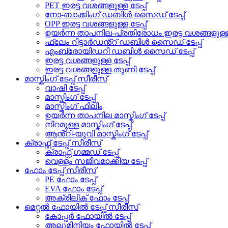
PET ഇരട്ട വശങ്ങളുള്ള ടേപ്പ്
നോ-ബാക്കിംഗ് ഡബിൾ സൈഡ് ടേപ്പ്
OPP ഇരട്ട വശങ്ങളുള്ള ടേപ്പ്
ഉയർന്ന താപനില-പ്രതിരോധം ഇരട്ട വശങ്ങളുള്ള ട
ഫ്ലേം റിട്ടാർഡൻ്റ് ഡബിൾ സൈഡ് ടേപ്പ്
എംബ്രോയിഡറി ഡബിൾ സൈഡ് ടേപ്പ്
ഇരട്ട വശങ്ങളുള്ള ടേപ്പ്
ഇരട്ട വശങ്ങളുള്ള തുണി ടേപ്പ്
മാസ്കിംഗ് ടേപ്പ് സീരീസ്
വാഷി ടേപ്പ്
മാസ്കിംഗ് ടേപ്പ്
മാസ്കിംഗ് ഫിലിം
ഉയർന്ന താപനില മാസ്കിംഗ് ടേപ്പ്
നിറമുള്ള മാസ്കിംഗ് ടേപ്പ്
ആൻ്റി-യുവി മാസ്കിംഗ് ടേപ്പ്
ക്രാഫ്റ്റ് ടേപ്പ് സീരീസ്
ക്രാഫ്റ്റ് ഗമ്മഡ് ടേപ്പ്
വെള്ളം സജീവമാക്കിയ ടേപ്പ്
ഫോം ടേപ്പ് സീരീസ്
PE ഫോം ടേപ്പ്
EVA ഫോം ടേപ്പ്
അക്രിലിക് ഫോം ടേപ്പ്
മെറ്റൽ ഫോയിൽ ടേപ്പ് സീരീസ്
കോപ്പർ ഫോയിൽ ടേപ്പ്
അലുമിനിയം ഫോയിൽ ടേപ്പ്