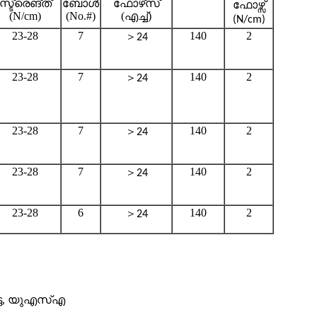
സ്ട്രെങ്ത്
ബോൾ
ഫോഴ്‌സ്
ഫോഴ്സ്
(N/cm)
(No.#)
(എച്ച്)
(N/cm)
23-28
7
140
2
＞
24
23-28
7
140
2
＞
24
23-28
7
140
2
＞
24
23-28
7
140
2
＞
24
23-28
6
140
2
＞
24
ോട്ട, യുഎസ്എ