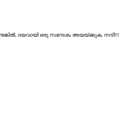
ങ്കിൽ, ദയവായി ഒരു സന്ദേശം അയയ്ക്കുക, നന്ദി!!!