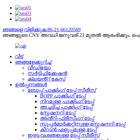
ഞങ്ങളെ വിളിക്കുക:86-21-66120569
ഞങ്ങളുടെ CNY അവധി ജനുവരി 23 മുതൽ ആരംഭിക്കും. ഫെബ്ര
വീട്
ഞങ്ങളേക്കുറിച്ച്
വീഡിയോ
സർട്ടിഫിക്കേഷൻ
ക്ലയൻ്റ് കേസ്
ഉൽപ്പന്നങ്ങൾ
ബോപ്പ് പാക്കിംഗ് ടേപ്പ് സീരീസ്
BOPP പാക്കിംഗ് ടേപ്പ്
നിറമുള്ള പാക്കിംഗ് ടേപ്പ്
അച്ചടിച്ച പാക്കിംഗ് ടേപ്പ്
സ്റ്റേഷനറി ടേപ്പ്
ആൻ്റി-ഫ്രീസിംഗ് ടേപ്പ്
സൂപ്പർമാർക്കറ്റിനുള്ള സ്റ്റേഷനറി ടേപ്പ്
കീറാൻ എളുപ്പമുള്ള ടേപ്പ്
ഇരട്ട-വശങ്ങളുള്ള ടേപ്പ് സീരീസ്