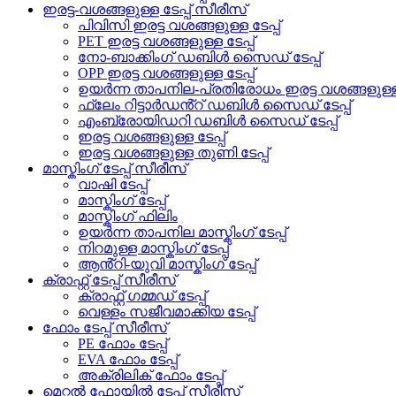
ഇരട്ട-വശങ്ങളുള്ള ടേപ്പ് സീരീസ്
പിവിസി ഇരട്ട വശങ്ങളുള്ള ടേപ്പ്
PET ഇരട്ട വശങ്ങളുള്ള ടേപ്പ്
നോ-ബാക്കിംഗ് ഡബിൾ സൈഡ് ടേപ്പ്
OPP ഇരട്ട വശങ്ങളുള്ള ടേപ്പ്
ഉയർന്ന താപനില-പ്രതിരോധം ഇരട്ട വശങ്ങളുള്ള ട
ഫ്ലേം റിട്ടാർഡൻ്റ് ഡബിൾ സൈഡ് ടേപ്പ്
എംബ്രോയിഡറി ഡബിൾ സൈഡ് ടേപ്പ്
ഇരട്ട വശങ്ങളുള്ള ടേപ്പ്
ഇരട്ട വശങ്ങളുള്ള തുണി ടേപ്പ്
മാസ്കിംഗ് ടേപ്പ് സീരീസ്
വാഷി ടേപ്പ്
മാസ്കിംഗ് ടേപ്പ്
മാസ്കിംഗ് ഫിലിം
ഉയർന്ന താപനില മാസ്കിംഗ് ടേപ്പ്
നിറമുള്ള മാസ്കിംഗ് ടേപ്പ്
ആൻ്റി-യുവി മാസ്കിംഗ് ടേപ്പ്
ക്രാഫ്റ്റ് ടേപ്പ് സീരീസ്
ക്രാഫ്റ്റ് ഗമ്മഡ് ടേപ്പ്
വെള്ളം സജീവമാക്കിയ ടേപ്പ്
ഫോം ടേപ്പ് സീരീസ്
PE ഫോം ടേപ്പ്
EVA ഫോം ടേപ്പ്
അക്രിലിക് ഫോം ടേപ്പ്
മെറ്റൽ ഫോയിൽ ടേപ്പ് സീരീസ്