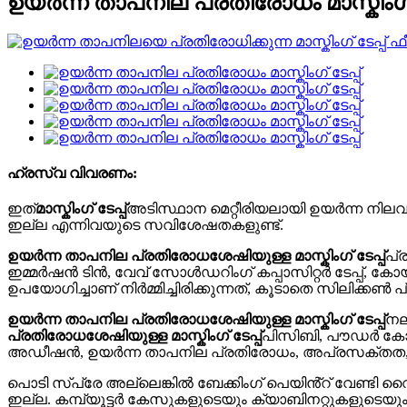
ഉയർന്ന താപനില പ്രതിരോധം മാസ്കിംഗ് ട
ഹ്രസ്വ വിവരണം:
ഇത്
മാസ്കിംഗ് ടേപ്പ്
അടിസ്ഥാന മെറ്റീരിയലായി ഉയർന്ന നില
ഇല്ല എന്നിവയുടെ സവിശേഷതകളുണ്ട്.
ഉയർന്ന താപനില പ്രതിരോധശേഷിയുള്ള മാസ്കിംഗ് ടേപ്പ്
പ്
ഇമ്മർഷൻ ടിൻ, വേവ് സോൾഡറിംഗ് കപ്പാസിറ്റർ ടേപ്പ്, കോയി
ഉപയോഗിച്ചാണ് നിർമ്മിച്ചിരിക്കുന്നത്, കൂടാതെ സിലിക്
ഉയർന്ന താപനില പ്രതിരോധശേഷിയുള്ള മാസ്കിംഗ് ടേപ്പ്
നല
പ്രതിരോധശേഷിയുള്ള മാസ്കിംഗ് ടേപ്പ്
പിസിബി, പൗഡർ കോട്ട
അഡീഷൻ, ഉയർന്ന താപനില പ്രതിരോധം, അപ്രസക്തത, പ
പൊടി സ്പ്രേ അല്ലെങ്കിൽ ബേക്കിംഗ് പെയിൻ്റ് വേണ്ടി 
ഇല്ല. കമ്പ്യൂട്ടർ കേസുകളുടെയും ക്യാബിനറ്റുകളുടെ