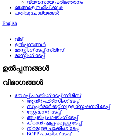
വ്യവസായ പരിജ്ഞാനം
ഞങ്ങളെ സമീപിക്കുക
പതിവുചോദ്യങ്ങൾ
English
വീട്
ഉൽപ്പന്നങ്ങൾ
മാസ്കിംഗ് ടേപ്പ് സീരീസ്
മാസ്കിംഗ് ടേപ്പ്
ഉൽപ്പന്നങ്ങൾ
വിഭാഗങ്ങൾ
ബോപ്പ് പാക്കിംഗ് ടേപ്പ് സീരീസ്
ആൻ്റി-ഫ്രീസിംഗ് ടേപ്പ്
സൂപ്പർമാർക്കറ്റിനുള്ള സ്റ്റേഷനറി ടേപ്പ്
സ്റ്റേഷനറി ടേപ്പ്
അച്ചടിച്ച പാക്കിംഗ് ടേപ്പ്
കീറാൻ എളുപ്പമുള്ള ടേപ്പ്
നിറമുള്ള പാക്കിംഗ് ടേപ്പ്
BOPP പാക്കിംഗ് ടേപ്പ്