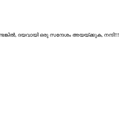
ങ്കിൽ, ദയവായി ഒരു സന്ദേശം അയയ്ക്കുക, നന്ദി!!!