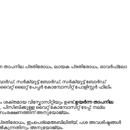
ഉയർന്ന താപനില പ്രതിരോധം, ലായക പ്രതിരോധം, ഓവർഫ്ലോ
 ബോർഡ്, സർക്യൂട്ട് ബോർഡ്, സർക്യൂട്ട് ബോർഡ്
റ് ലൈറ്റ് പേപ്പർ കോമ്പോസിറ്റ് പോളിസ്റ്റർ ഫിലിം
്തമായ വിസ്കോസിറ്റിയും ഉണ്ട്.
ഉയർന്ന താപനില
ിബിക്കുള്ള വൈറ്റ് കോമ്പോസിറ്റ് ടേപ്പ്: നല്ല
 സംരക്ഷണത്തിന് അനുയോജ്യം.
ില പ്രതിരോധം, ഇംപെര്മെഅബിലിത്യ്, പശ അവശിഷ്ടങ്ങൾ
 നൽകുന്നതിനും അനുയോജ്യം.