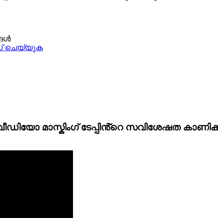
്ങൾ
 ചെയ്യുക
ഡിയോ മാസ്കിംഗ് ടേപ്പിൻ്റെ സവിശേഷത കാണിക്ക