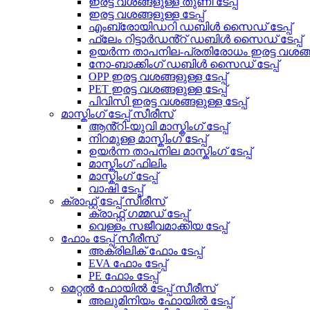
ഇരട്ട വശങ്ങളുള്ള തുണി ടേപ്പ്
ഇരട്ട വശങ്ങളുള്ള ടേപ്പ്
എംബ്രോയിഡറി ഡബിൾ സൈഡ് ടേപ്പ്
ഫ്ലേം റിട്ടാർഡൻ്റ് ഡബിൾ സൈഡ് ടേപ്പ്
ഉയർന്ന താപനില-പ്രതിരോധം ഇരട്ട വശങ്ങളു
നോ-ബാക്കിംഗ് ഡബിൾ സൈഡ് ടേപ്പ്
OPP ഇരട്ട വശങ്ങളുള്ള ടേപ്പ്
PET ഇരട്ട വശങ്ങളുള്ള ടേപ്പ്
പിവിസി ഇരട്ട വശങ്ങളുള്ള ടേപ്പ്
മാസ്കിംഗ് ടേപ്പ് സീരീസ്
ആൻ്റി-യുവി മാസ്കിംഗ് ടേപ്പ്
നിറമുള്ള മാസ്കിംഗ് ടേപ്പ്
ഉയർന്ന താപനില മാസ്കിംഗ് ടേപ്പ്
മാസ്കിംഗ് ഫിലിം
മാസ്കിംഗ് ടേപ്പ്
വാഷി ടേപ്പ്
ക്രാഫ്റ്റ് ടേപ്പ് സീരീസ്
ക്രാഫ്റ്റ് ഗമ്മഡ് ടേപ്പ്
വെള്ളം സജീവമാക്കിയ ടേപ്പ്
ഫോം ടേപ്പ് സീരീസ്
അക്രിലിക് ഫോം ടേപ്പ്
EVA ഫോം ടേപ്പ്
PE ഫോം ടേപ്പ്
മെറ്റൽ ഫോയിൽ ടേപ്പ് സീരീസ്
അലുമിനിയം ഫോയിൽ ടേപ്പ്